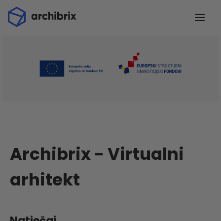
Archibrix - Virtualni
arhitekt
Natječaj