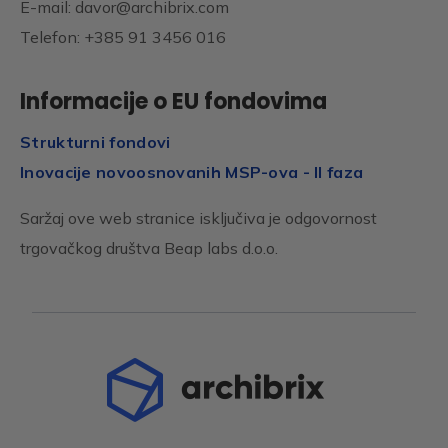
E-mail: davor@archibrix.com
Telefon: +385 91 3456 016
Informacije o EU fondovima
Strukturni fondovi
Inovacije novoosnovanih MSP-ova - II faza
Saržaj ove web stranice isključiva je odgovornost
trgovačkog društva Beap labs d.o.o.