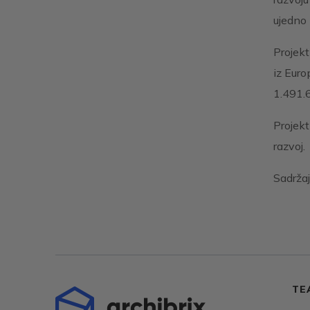
ujedno i
Projekt
iz Euro
1.491.6
Projekt
razvoj.
Sadržaj
TE